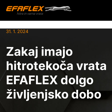
Skip
31. 1. 2024
to
content
Zakaj imajo
hitrotekoča vrata
EFAFLEX dolgo
življenjsko dobo