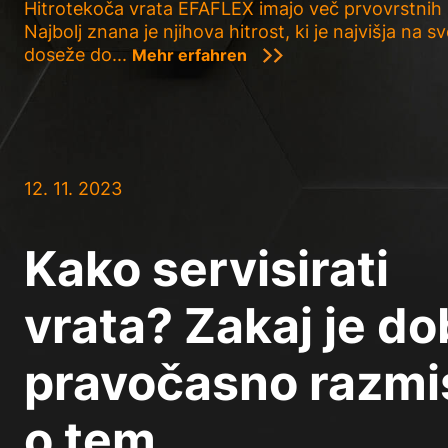
Hitrotekoča vrata EFAFLEX imajo več prvovrstnih l
Najbolj znana je njihova hitrost, ki je najvišja na sv
doseže do...
Mehr erfahren
12. 11. 2023
Kako servisirati
vrata? Zakaj je do
pravočasno razmis
o tem