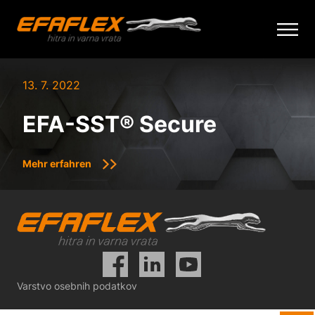
Skip
to
13. 7. 2022
content
EFA-SST® Secure
Mehr erfahren
Varstvo osebnih podatkov