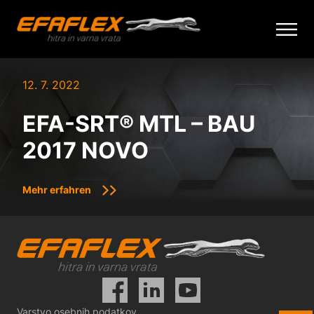
Skip
to
12. 7. 2022
content
EFA-SRT® MTL – BAU
2017 NOVO
Mehr erfahren
Varstvo osebnih podatkov