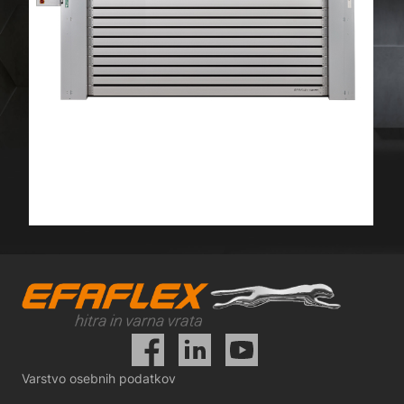
Varstvo osebnih podatkov