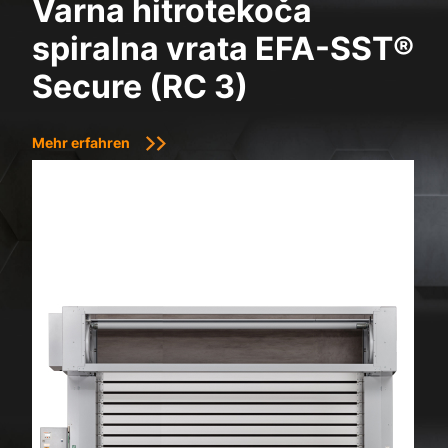
Varna hitrotekoča
spiralna vrata EFA-SST®
Secure (RC 3)
Mehr erfahren