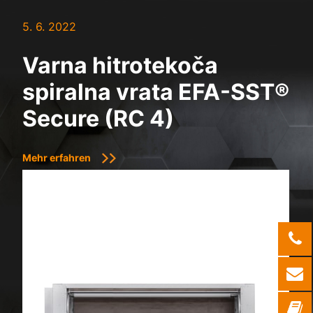
5. 6. 2022
Varna hitrotekoča
spiralna vrata EFA-SST®
Secure (RC 4)
Mehr erfahren