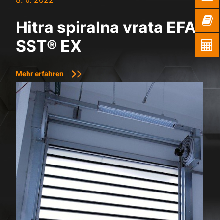
8. 6. 2022
Hitra spiralna vrata EFA-
SST® EX
Mehr erfahren