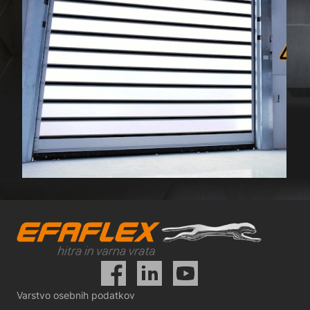
Varstvo osebnih podatkov