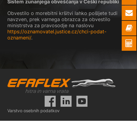
Sistem zunanjega obveščanja v Češki republiki
Obvestilo o morebitni kršitvi lahko pošljete tudi
navzven, prek varnega obrazca za obvestilo
ministrstva za pravosodje na naslovu
https://oznamovatel.justice.cz/chci-podat-
oznameni/
.
Varstvo osebnih podatkov