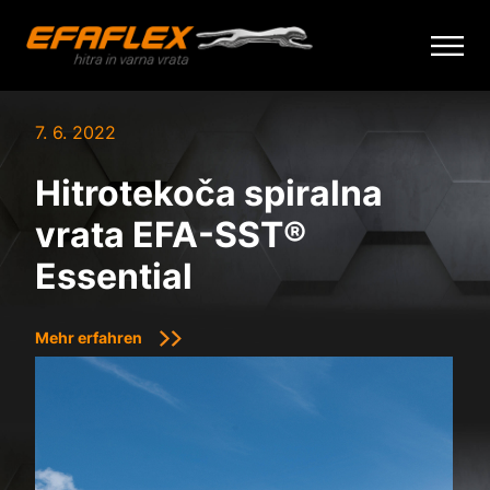
Skip
to
7. 6. 2022
content
Hitrotekoča spiralna
vrata EFA-SST®
Essential
Mehr erfahren