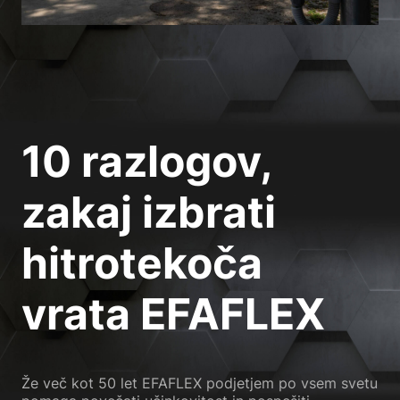
10 razlogov,
zakaj izbrati
hitrotekoča
vrata EFAFLEX
Že več kot 50 let EFAFLEX podjetjem po vsem svetu