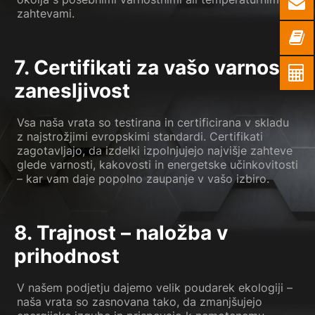
zahtevami.
7. Certifikati za vašo varnost in
zanesljivost
Vsa naša vrata so testirana in certificirana v skladu
z najstrožjimi evropskimi standardi. Certifikati
zagotavljajo, da izdelki izpolnjujejo najvišje zahteve
glede varnosti, kakovosti in energetske učinkovitosti
– kar vam daje popolno zaupanje v vašo izbiro.
8. Trajnost – naložba v
prihodnost
V našem podjetju dajemo velik poudarek ekologiji –
naša vrata so zasnovana tako, da zmanjšujejo