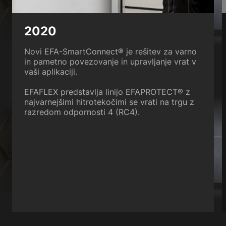
2020
Novi EFA-SmartConnect® je rešitev za varno
in pametno povezovanje in upravljanje vrat v
vaši aplikaciji.
EFAFLEX predstavlja linijo EFAPROTECT® z
najvarnejšimi hitrotekočimi se vrati na trgu z
razredom odpornosti 4 (RC4).