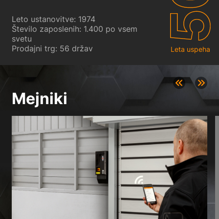
Leto ustanovitve: 1974
Število zaposlenih: 1.400 po vsem
svetu
Prodajni trg: 56 držav
Leta uspeha
Mejniki