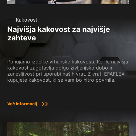
Kakovost
Najvišja kakovost za najvišje
zahteve
Ponujamo izdelke vrhunske kakovosti. Ker le najvišja
kakovost zagotavlja dolgo življenjsko dobo in
zanesljivost pri uporabi naših vrat. Z vrati EFAFLEX
kupujete kakovost, ki se vam bo hitro povrnila.
Več informacij