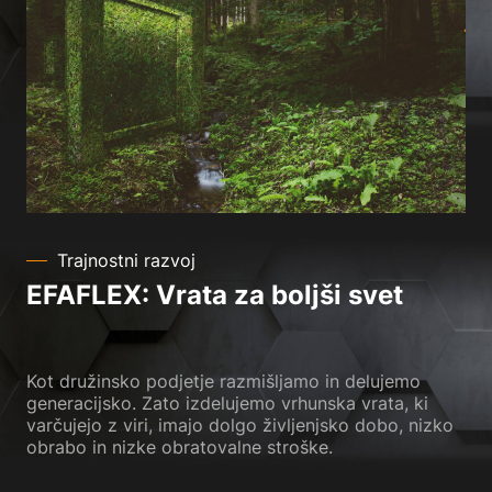
Trajnostni razvoj
EFAFLEX: Vrata za boljši svet
Kot družinsko podjetje razmišljamo in delujemo
generacijsko. Zato izdelujemo vrhunska vrata, ki
varčujejo z viri, imajo dolgo življenjsko dobo, nizko
obrabo in nizke obratovalne stroške.