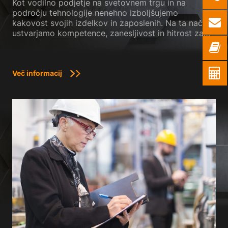
Kot vodilno podjetje na svetovnem trgu in na
področju tehnologije nenehno izboljšujemo
kakovost svojih izdelkov in zaposlenih. Na ta način
ustvarjamo kompetence, zanesljivost in hitrost za
izpolnitev vseh želja naših strank.
Več informacij