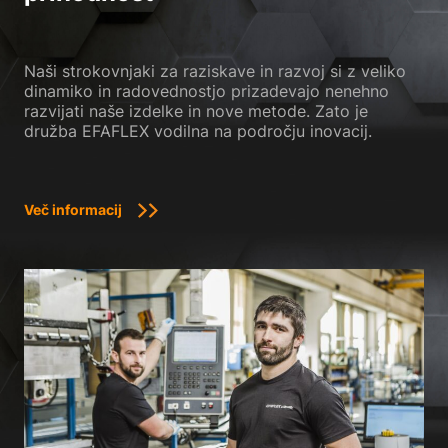
Naši strokovnjaki za raziskave in razvoj si z veliko
dinamiko in radovednostjo prizadevajo nenehno
razvijati naše izdelke in nove metode. Zato je
družba EFAFLEX vodilna na področju inovacij.
Več informacij