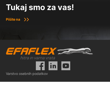
Tukaj smo za vas!
Pišite na
Varstvo osebnih podatkov