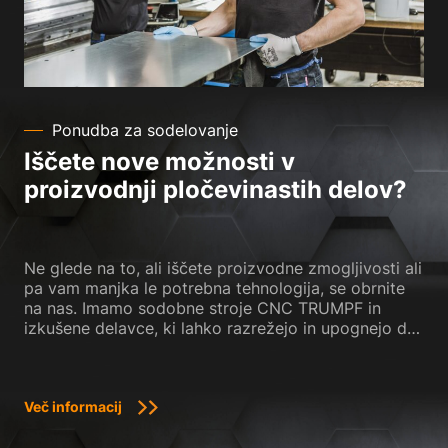
Ponudba za sodelovanje
Iščete nove možnosti v
proizvodnji pločevinastih delov?
Ne glede na to, ali iščete proizvodne zmogljivosti ali
pa vam manjka le potrebna tehnologija, se obrnite
na nas. Imamo sodobne stroje CNC TRUMPF in
izkušene delavce, ki lahko razrežejo in upognejo do
6 metrov dolge pločevine.
Več informacij