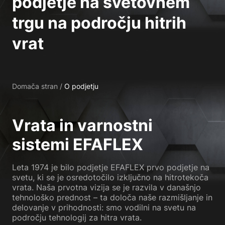
podjetje na svetovnem
trgu na področju hitrih
vrat
Domača stran
/
O podjetju
Vrata in varnostni
sistemi EFAFLEX
Leta 1974 je bilo podjetje EFAFLEX prvo podjetje na
svetu, ki se je osredotočilo izključno na hitrotekoča
vrata. Naša prvotna vizija se je razvila v današnjo
tehnološko prednost – ta določa naše razmišljanje in
delovanje v prihodnosti: smo vodilni na svetu na
področju tehnologij za hitra vrata.