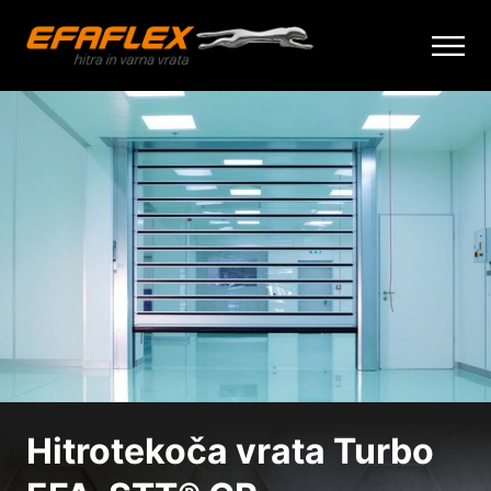
Skip
to
content
Hitrotekoča vrata Turbo