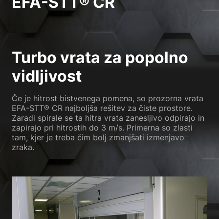
EFA-STT® CR
Turbo vrata za popolno
vidljivost
Če je hitrost bistvenega pomena, so prozorna vrata
EFA-STT® CR najboljša rešitev za čiste prostore.
Zaradi spirale se ta hitra vrata zanesljivo odpirajo in
zapirajo pri hitrostih do 3 m/s. Primerna so zlasti
tam, kjer je treba čim bolj zmanjšati izmenjavo
zraka.