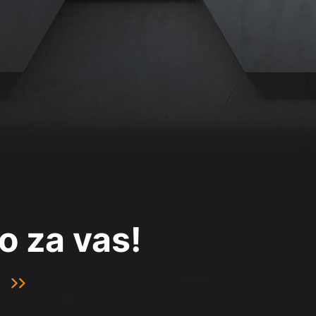
o za vas!