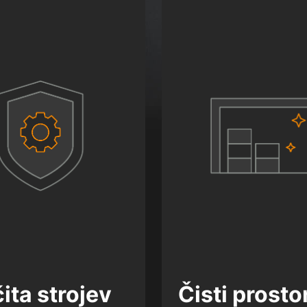
ita strojev
Čisti prosto