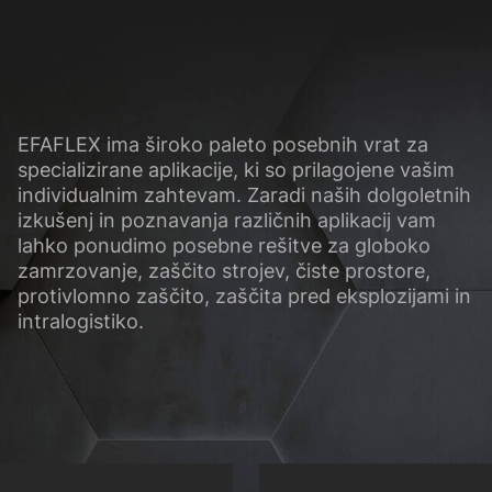
EFAFLEX ima široko paleto
posebnih vrat
za
specializirane aplikacije, ki so prilagojene vašim
individualnim zahtevam. Zaradi naših dolgoletnih
izkušenj in poznavanja različnih aplikacij vam
lahko ponudimo posebne rešitve za g
loboko
zamrzovanje, zaščito strojev, čiste prostore,
protivlomno zaščito, zaščita pred eksplozijami in
intralogistiko
.