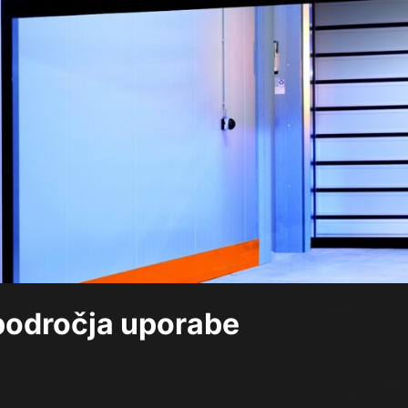
 področja uporabe