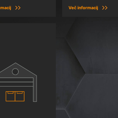
rmacij
Več informacij