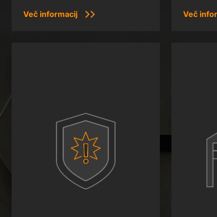
Več informacij
Več info