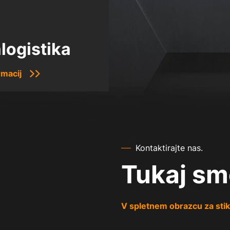
alogistika
rmacij
Kontaktirajte nas.
Tukaj sm
V spletnem obrazcu za stik