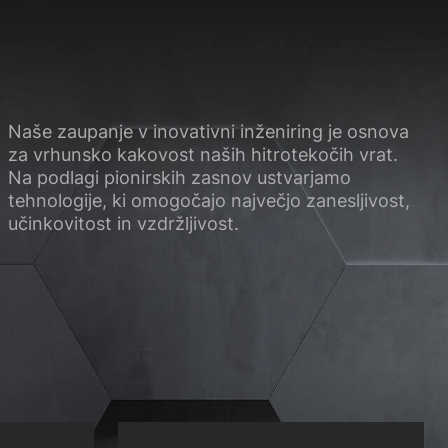
Naše zaupanje v inovativni inženiring je osnova
za vrhunsko kakovost naših hitrotekočih
vrat
.
Na podlagi pionirskih zasnov ustvarjamo
tehnologije, ki omogočajo največjo zanesljivost,
učinkovitost in vzdržljivost.