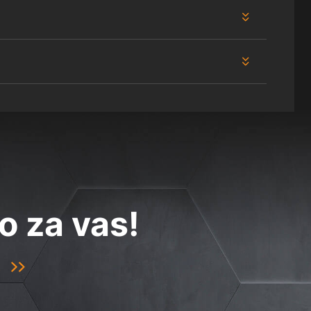
o za vas!