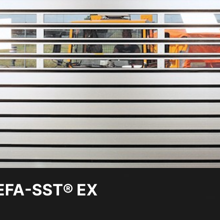
a EFA-SST® EX