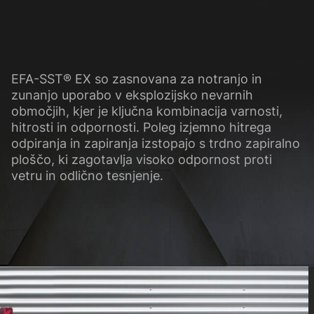
EFA-SST® EX so zasnovana za notranjo in
zunanjo uporabo v eksplozijsko nevarnih
območjih, kjer je ključna kombinacija varnosti,
hitrosti in odpornosti. Poleg izjemno hitrega
odpiranja in zapiranja izstopajo s trdno zapiralno
ploščo, ki zagotavlja visoko odpornost proti
vetru in odlično tesnjenje.