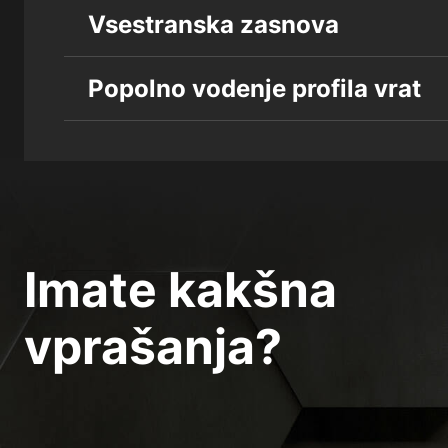
Vsestranska zasnova
Popolno vodenje profila vrat
Imate kakšna
vprašanja?