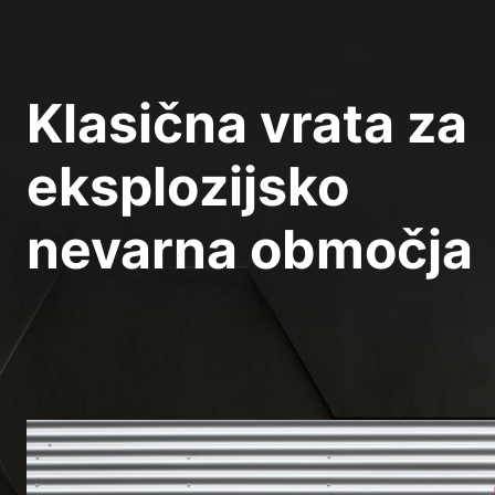
Klasična vrata za
eksplozijsko
nevarna območja