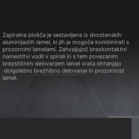
Zapiralna plošča je sestavljena iz dvostenskih
aluminijastih lamel, ki jih je mogoče kombinirati s
prozornimi lamelami. Zahvaljujoč brezkontaktni
namestitvi vodil v spirali in s tem povezanim
brezstičnim delovanjem lamel vrata ohranjajo
dolgoletno brezhibno delovanje in prozornost
lamel.