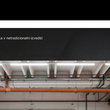
a v netradicionalni izvedbi