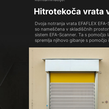
Hitrotekoča vrata v
Dvoja notranja vrata EFAFLEX EFA-ST
so nameščena v skladiščnih prostori
sistem EFA-Scanner. Ta s pomočjo la
spremlja njihovo gibanje s pomočjo 