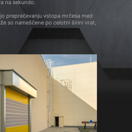
ra na sekundo.
ijo preprečevanju vstopa mrčesa med
že so nameščene po celotni širini vrat,