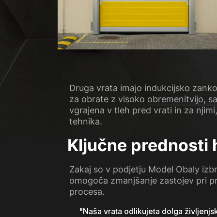
Druga vrata imajo indukcijsko zanko
za obrate z visoko obremenitvijo, sa
vgrajena v tleh pred vrati in za njimi
tehnika.
Ključne prednosti 
Zakaj so v podjetju Model Obaly izbr
omogoča zmanjšanje zastojev pri pr
procesa.
"
Naša vrata odlikujeta dolga življenj